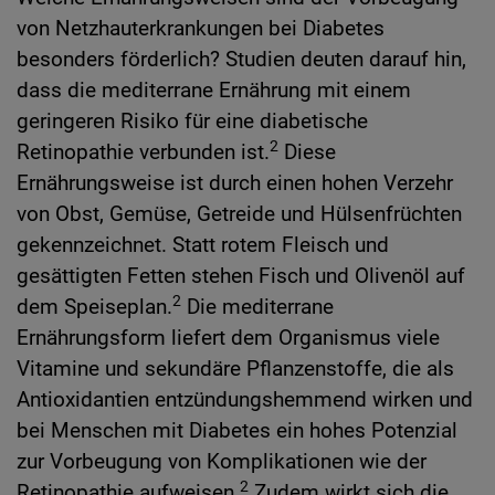
von Netzhauterkrankungen bei Diabetes
besonders förderlich? Studien deuten darauf hin,
dass die mediterrane Ernährung mit einem
geringeren Risiko für eine diabetische
2
Retinopathie verbunden ist.
Diese
Ernährungsweise ist durch einen hohen Verzehr
von Obst, Gemüse, Getreide und Hülsenfrüchten
gekennzeichnet. Statt rotem Fleisch und
gesättigten Fetten stehen Fisch und Olivenöl auf
2
dem Speiseplan.
Die mediterrane
Ernährungsform liefert dem Organismus viele
Vitamine und sekundäre Pflanzenstoffe, die als
Antioxidantien entzündungshemmend wirken und
bei Menschen mit Diabetes ein hohes Potenzial
zur Vorbeugung von Komplikationen wie der
2
Retinopathie aufweisen.
Zudem wirkt sich die