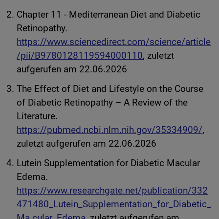
Chapter 11 - Mediterranean Diet and Diabetic
Retinopathy.
https://www.sciencedirect.com/science/article
/pii/B9780128119594000110
, zuletzt
aufgerufen am 22.06.2026
The Effect of Diet and Lifestyle on the Course
of Diabetic Retinopathy – A Review of the
Literature.
https://pubmed.ncbi.nlm.nih.gov/35334909/
,
zuletzt aufgerufen am 22.06.2026
Lutein Supplementation for Diabetic Macular
Edema.
https://www.researchgate.net/publication/332
471480_Lutein_Supplementation_for_Diabetic_
Ma
cular_Edema,
zuletzt aufgerufen am