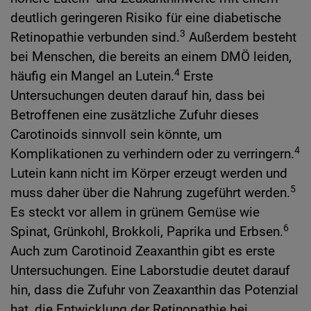
deutlich geringeren Risiko für eine diabetische
3
Retinopathie verbunden sind.
Außerdem besteht
bei Menschen, die bereits an einem DMÖ leiden,
4
häufig ein Mangel an Lutein.
Erste
Untersuchungen deuten darauf hin, dass bei
Betroffenen eine zusätzliche Zufuhr dieses
Carotinoids sinnvoll sein könnte, um
4
Komplikationen zu verhindern oder zu verringern.
Lutein kann nicht im Körper erzeugt werden und
5
muss daher über die Nahrung zugeführt werden.
Es steckt vor allem in grünem Gemüse wie
6
Spinat, Grünkohl, Brokkoli, Paprika und Erbsen.
Auch zum Carotinoid Zeaxanthin gibt es erste
Untersuchungen. Eine Laborstudie deutet darauf
hin, dass die Zufuhr von Zeaxanthin das Potenzial
hat, die Entwicklung der Retinopathie bei