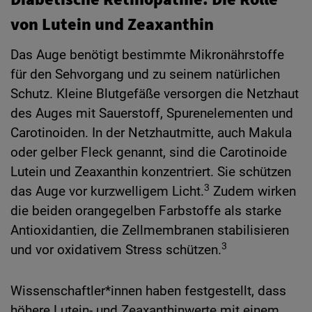
von Lutein und Zeaxanthin
Das Auge benötigt bestimmte Mikronährstoffe
für den Sehvorgang und zu seinem natürlichen
Schutz. Kleine Blutgefäße versorgen die Netzhaut
des Auges mit Sauerstoff, Spurenelementen und
Carotinoiden. In der Netzhautmitte, auch Makula
oder gelber Fleck genannt, sind die Carotinoide
Lutein und Zeaxanthin konzentriert. Sie schützen
3
das Auge vor kurzwelligem Licht.
Zudem wirken
die beiden orangegelben Farbstoffe als starke
Antioxidantien, die Zellmembranen stabilisieren
3
und vor oxidativem Stress schützen.
Wissenschaftler*innen haben festgestellt, dass
höhere Lutein- und Zeaxanthinwerte mit einem