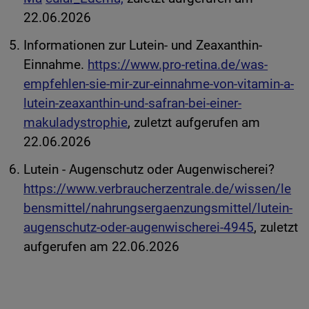
22.06.2026
Informationen zur Lutein- und Zeaxanthin-
Einnahme.
https://www.pro-retina.de/was-
empfehlen-sie-mir-zur-einnahme-von-vitamin-a-
lutein-zeaxanthin-und-safran-bei-einer-
makuladystrophie
, zuletzt aufgerufen am
22.06.2026
Lutein - Augenschutz oder Augenwischerei?
https://www.verbraucherzentrale.de/wissen/le
bensmittel/nahrungsergaenzungsmittel/lutein-
augenschutz-oder-augenwischerei-4945
, zuletzt
aufgerufen am 22.06.2026
FOOTER COLUMN ONE