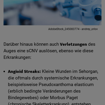
AdobeStock_245083774 - andrey_orlov
Verletzungen
Darüber hinaus können auch
des
Auges eine sCNV auslösen, ebenso wie diese
Erkrankungen:
Angioid Streaks:
Kleine Wunden im Sehorgan,
die oftmals durch systemische Erkrankungen,
beispielsweise Pseudoxanthoma elasticum
(erblich bedingte Veränderungen des
Bindegewebes) oder Morbus Paget
(chronische Skeletterkrankung), entstehen.