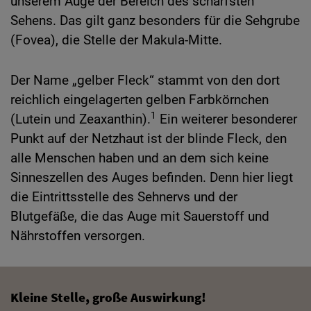
unserem Auge der Bereich des schärfsten
Sehens. Das gilt ganz besonders für die Sehgrube
(Fovea), die Stelle der Makula-Mitte.
Der Name „gelber Fleck“ stammt von den dort
reichlich eingelagerten gelben Farbkörnchen
1
(Lutein und Zeaxanthin).
Ein weiterer besonderer
Punkt auf der Netzhaut ist der blinde Fleck, den
alle Menschen haben und an dem sich keine
Sinneszellen des Auges befinden. Denn hier liegt
die Eintrittsstelle des Sehnervs und der
Blutgefäße, die das Auge mit Sauerstoff und
Nährstoffen versorgen.
Kleine Stelle, große Auswirkung!