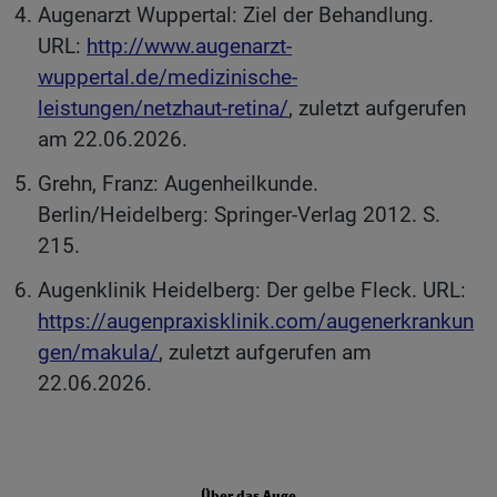
Augenarzt Wuppertal: Ziel der Behandlung.
URL:
http://www.augenarzt-
wuppertal.de/medizinische-
leistungen/netzhaut-retina/
, zuletzt aufgerufen
am 22.06.2026.
Grehn, Franz: Augenheilkunde.
Berlin/Heidelberg: Springer-Verlag 2012. S.
215.
Augenklinik Heidelberg: Der gelbe Fleck. URL:
https://augenpraxisklinik.com/augenerkrankun
gen/makula/
, zuletzt aufgerufen am
22.06.2026.
FOOTER COLUMN ONE
Über das Auge