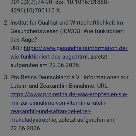
2010;3(2):74-90. doi: 10.1016/S1888-
4296(10)700110-X.
Institut für Qualität und Wirtschaftlichkeit im
Gesundheitswesen (IQWiG): Wie funktioniert
das Auge?
URL:
https://www.gesundheitsinformation.de/
wie-funktioniert-das-auge.html
, zuletzt
aufgerufen am 22.06.2026.
Pro Retina Deutschland e.V.: Informationen zur
Lutein- und Zeaxanthin-Einnahme. URL:
https://www.pro-retina.de/was-empfehlen-sie-
mir-zur-einnahme-von-vitamin-a-lutein-
zeaxanthin-und-safran-bei-einer-
makuladystrophie
, zuletzt aufgerufen am
22.06.2026.