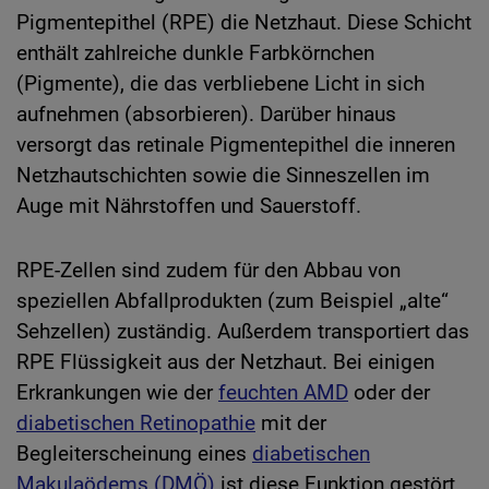
Pigmentepithel (RPE) die Netzhaut. Diese Schicht
enthält zahlreiche dunkle Farbkörnchen
(Pigmente), die das verbliebene Licht in sich
aufnehmen (absorbieren). Darüber hinaus
versorgt das retinale Pigmentepithel die inneren
Netzhautschichten sowie die Sinneszellen im
Auge mit Nährstoffen und Sauerstoff.
RPE-Zellen sind zudem für den Abbau von
speziellen Abfallprodukten (zum Beispiel „alte“
Sehzellen) zuständig. Außerdem transportiert das
RPE Flüssigkeit aus der Netzhaut. Bei einigen
Erkrankungen wie der
feuchten AMD
oder der
diabetischen Retinopathie
mit der
Begleiterscheinung eines
diabetischen
Makulaödems (DMÖ)
ist diese Funktion gestört.