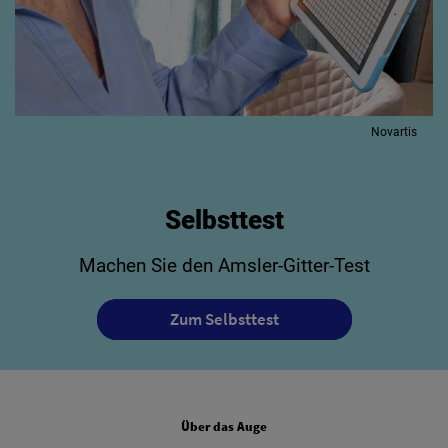
Novartis
Selbsttest
Machen Sie den Amsler-Gitter-Test
Zum Selbsttest
FOOTER COLUMN ONE
Über das Auge
FOOTER COLUMN TWO