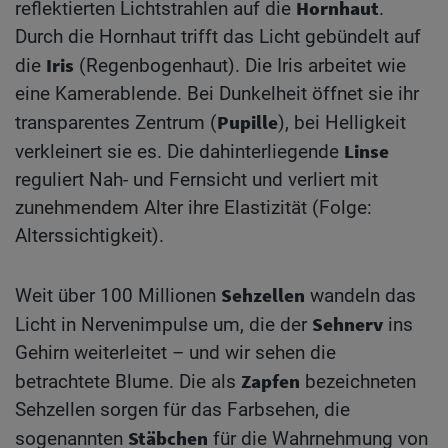
Hornhaut
reflektierten Lichtstrahlen auf die
.
Durch die Hornhaut trifft das Licht gebündelt auf
Iris
die
(Regenbogenhaut). Die Iris arbeitet wie
eine Kamerablende. Bei Dunkelheit öffnet sie ihr
Pupille
transparentes Zentrum (
), bei Helligkeit
Linse
verkleinert sie es. Die dahinterliegende
reguliert Nah- und Fernsicht und verliert mit
zunehmendem Alter ihre Elastizität (Folge:
Alterssichtigkeit).
Sehzellen
Weit über 100 Millionen
wandeln das
Sehnerv
Licht in Nerven­impulse um, die der
ins
Gehirn weiterleitet – und wir sehen die
Zapfen
betrachtete Blume. Die als
bezeichneten
Sehzellen sorgen für das Farbsehen, die
Stäbchen
sogenannten
für die Wahrnehmung von