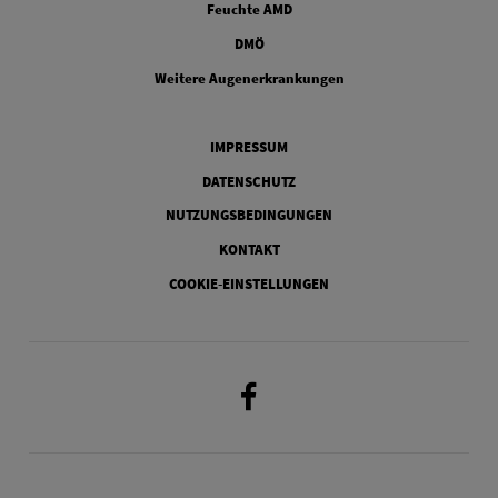
Feuchte AMD
FOOTER COLUMN THREE
DMÖ
FOOTER COLUMN FOUR
Weitere Augenerkrankungen
Legal
IMPRESSUM
DATENSCHUTZ
NUTZUNGSBEDINGUNGEN
KONTAKT
COOKIE-EINSTELLUNGEN
Facebook