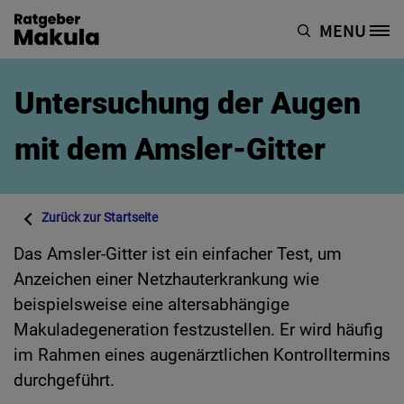
Direkt zum Inhalt
MENU
Site Logo
Untersuchung der Augen
mit dem Amsler-Gitter
Zurück zur
Startseite
Das Amsler-Gitter ist ein einfacher Test, um
Anzeichen einer Netzhauterkrankung wie
beispielsweise eine altersabhängige
Makuladegeneration festzustellen. Er wird häufig
im Rahmen eines augenärztlichen Kontrolltermins
durchgeführt.