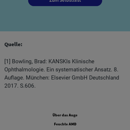
Zum Selbsttest
Quelle:
[1] Bowling, Brad: KANSKIs Klinische
Ophthalmologie. Ein systematischer Ansatz. 8.
Auflage. München: Elsevier GmbH Deutschland
2017. S.606.
FOOTER COLUMN ONE
Über das Auge
FOOTER COLUMN TWO
Feuchte AMD
FOOTER COLUMN THREE