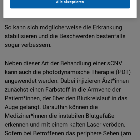
das Wachstum neuer, instabiler Blutgefäße
Alle akzeptieren
unterdrücken sollen.
So kann sich möglicherweise die Erkrankung
stabilisieren und die Beschwerden bestenfalls
sogar verbessern.
Neben dieser Art der Behandlung einer sCNV
kann auch die photodynamische Therapie (PDT)
angewendet werden. Dabei injizieren Ärzt*innen
zunächst einen Farbstoff in die Armvene der
Patient*innen, der über den Blutkreislauf in das
Auge gelangt. Daraufhin können die
Mediziner*innen die instabilen Blutgefäße
erkennen und mit einem kalten Laser veröden.
Sofern bei Betroffenen das periphere Sehen (am