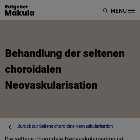
Direkt zum Inhalt
MENU
Site Logo
Behandlung der seltenen
choroidalen
Neovaskularisation
Zurück zur
Seltene choroidale Neovaskularisation
Die seltene choroidale Neovaskularisation ist