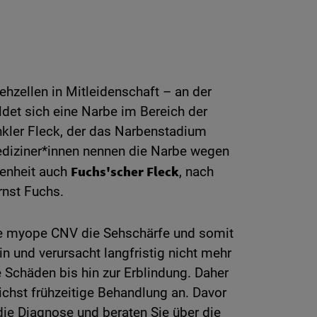
ehzellen in Mitleidenschaft – an der
ldet sich eine Narbe im Bereich der
nkler Fleck, der das Narbenstadium
ediziner*innen nennen die Narbe wegen
Fuchs'scher Fleck
fenheit auch
, nach
nst Fuchs.
ie myope CNV die Sehschärfe und somit
n und verursacht langfristig nicht mehr
Schäden bis hin zur Erblindung. Daher
chst frühzeitige Behandlung an. Davor
die Diagnose und beraten Sie über die