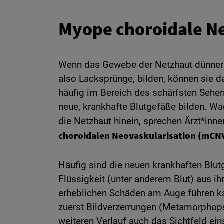
Myope choroidale N
Wenn das Gewebe der Netzhaut dünner 
also Lacksprünge, bilden, können sie d
häufig im Bereich des schärfsten Sehen
neue, krankhafte Blutgefäße bilden. W
die Netzhaut hinein, sprechen Ärzt*inne
choroidalen Neovaskularisation (mCN
Häufig sind die neuen krankhaften Blut
Flüssigkeit (unter anderem Blut) aus ih
erheblichen Schäden am Auge führen k
zuerst Bildverzerrungen (Metamorphops
weiteren Verlauf auch das Sichtfeld ein