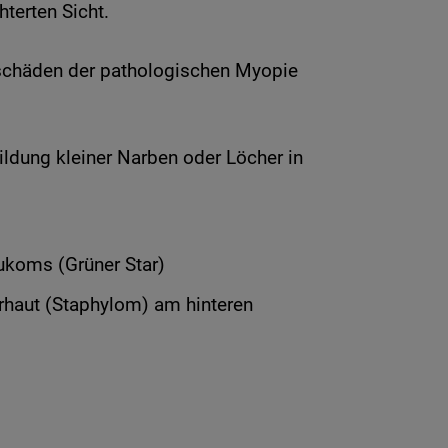
hterten Sicht.
schäden der pathologischen Myopie
dung kleiner Narben oder Löcher in
ukoms (Grüner Star)
haut (Staphylom) am hinteren