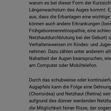
warum es bei dieser Form der Kurzsich
Längenwachstum des Auges kommt. Ex
aus, dass die Erbanlagen eine wichtige 
können auch andere Erkrankungen (beis
Frühgeborenenretinopathie, eine schlec
Netzhautdurchblutung bei der Geburt) 
Verhaltensweisen im Kindes- und Jugen
nehmen. Dazu zählen unter anderem alle
Naharbeit der Augen beanspruchen, wi
am Computer oder Mobiltelefon.
Durch das schubweise oder kontinuier
Augapfels kann die Folge eine Dehnung
(Chorioidea) und Netzhaut (Retina) sein
aufgrund des dünner werdenden Netzh
die Möglichkeit feiner Risse, der soge