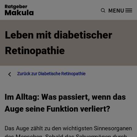
Direkt zum Inhalt
MENU
Site Logo
Leben mit diabetischer
Retinopathie
Zurück zur
Diabetische Retinopathie
Im Alltag: Was passiert, wenn das
Auge seine Funktion verliert?
Das Auge zählt zu den wichtigsten Sinnesorganen
des Menschen. Sobald das Sehvermögen durch