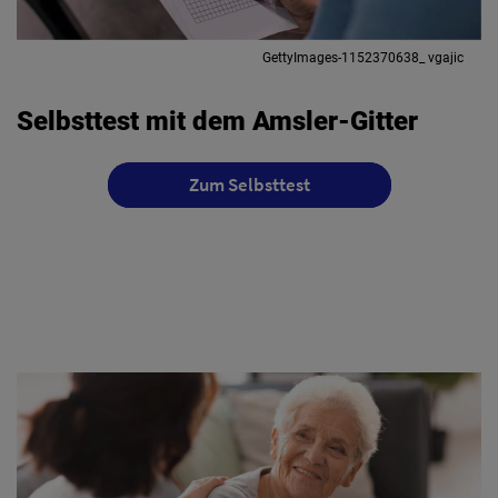
GettyImages-1152370638_ vgajic
Selbsttest mit dem Amsler-Gitter
Zum Selbsttest